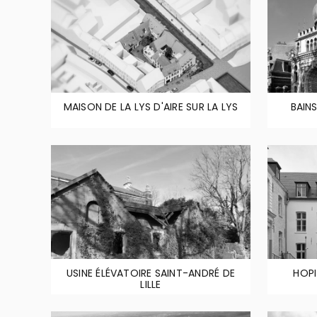
MAISON DE LA LYS D'AIRE SUR LA LYS
BAIN
USINE ÉLÉVATOIRE SAINT-ANDRÉ DE
HOPI
LILLE