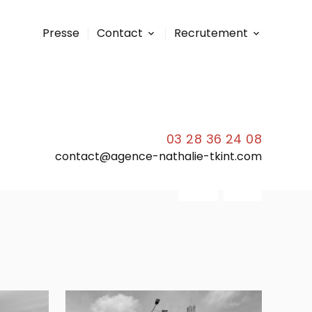
Presse
Contact
Recrutement
03 28 36 24 08
contact@agence-nathalie-tkint.com
FR
EN
NL