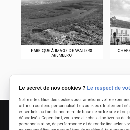
FABRIQUE À IMAGE DE WALLERS
CHAPE
AREMBERG
Le secret de nos cookies ?
Le respect de vot
Notre site utilise des cookies pour améliorer votre expérien
offrir un contenu personnalisé. Les cookies strictement né
essentiels au fonctionnement de base de notre site et ne 
désactivés. Cependant, vous avez le choix d'activer ou de d
personnalisation, de performance et de marketing selon vo