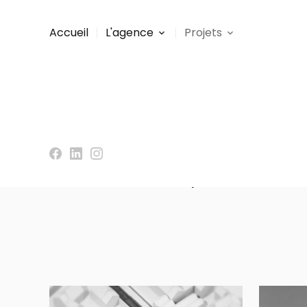
Panneau de gestion des cookies
Accueil
L'agence
Projets
Vous êtes ici :
Accueil
>
Projets
>
Reconversion