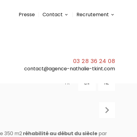
Presse
Contact
Recrutement
03 28 36 24 08
contact@agence-nathalie-tkint.com
FR
EN
NL
 de 350 m2
réhabilité au début du siècle
par