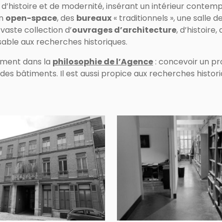
d’histoire et de modernité, insérant un intérieur contemp
un
open-space
, des
bureaux
« traditionnels », une salle
vaste collection d’
ouvrages d’architecture
, d’histoire
able aux recherches historiques.
tement dans la
philosophie de l’Agence
: concevoir un pro
des bâtiments. Il est aussi propice aux recherches histo