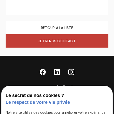
RETOUR À LA LISTE
JE PRENDS CONTACT
Agence Nathalie T'KINT
50 Rue Princesse
Le secret de nos cookies ?
59000
LILLE
Le respect de votre vie privée
03 28 36 24 08
Notre site utilise des cookies pour améliorer votre expérience