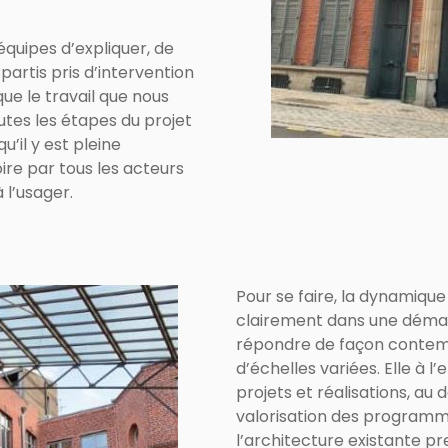
quipes d’expliquer, de
artis pris d’intervention
que le travail que nous
outes les étapes du projet
u’il y est pleine
oire par tous les acteurs
 l’usager.
Pour se faire, la dynamique 
clairement dans une démarc
répondre de façon contem
d’échelles variées. Elle à 
projets et réalisations, a
valorisation des programme
l’architecture existante pr