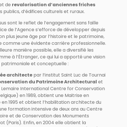
 et de
revalorisation d’anciennes friches
 publics, d’édifices culturels et ruraux.
sus sont le reflet de l’engagement sans faille
trice de l’Agence s’efforce de développer depuis
n plus jeune âge par l’histoire et le patrimoine,
 comme une évidente carrière professionnelle.
leure manière possible, elle a diversifié les
me à l’Étranger, ce qui lui a apporté une vision
e patrimoniale et conceptuelle :
ée architecte
par l’institut Saint Luc de Tournai
nservation du Patrimoine Architectural
et
 Lemaire International Centre for Conservation
Belgique) en 1989, obtient une Maitrise en
en 1995 et obtient l’habilitation architecte du
 une formation intensive de deux ans au Centre
stoire et de Conservation des Monuments
ot (Paris). Enfin, en 2004 elle obtient la