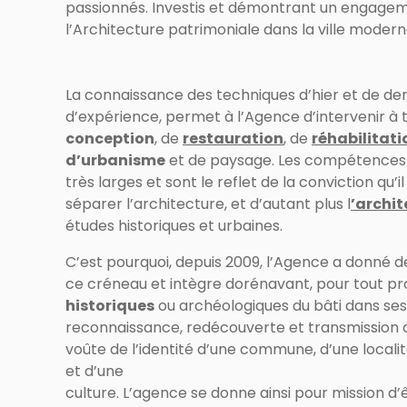
passionnés. Investis et démontrant un engagement
l’Architecture patrimoniale dans la ville modern
La connaissance des techniques d’hier et de de
d’expérience, permet à l’Agence d’intervenir à t
conception
, de
restauration
, de
réhabilitati
d’urbanisme
et de paysage. Les compétences 
très larges et sont le reflet de la conviction qu’i
séparer l’architecture, et d’autant plus l
’archi
études historiques et urbaines.
C’est pourquoi, depuis 2009, l’Agence a donné d
ce créneau et intègre dorénavant, pour tout pr
historiques
ou archéologiques du bâti dans ses p
reconnaissance, redécouverte et transmission d
voûte de l’identité d’une commune, d’une localit
et d’une
culture. L’agence se donne ainsi pour mission d’