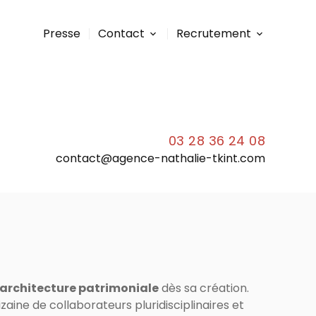
Presse
Contact
Recrutement
03 28 36 24 08
contact@agence-nathalie-tkint.com
FR
EN
NL
architecture patrimoniale
dès sa création.
aine de collaborateurs pluridisciplinaires et