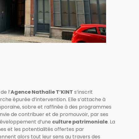
de l’
Agence Nathalie T’KINT
s’inscrit
he épurée d’intervention. Elle s’attache à
poraine, sobre et raffinée à des programmes
l’envie de contribuer et de promouvoir, par ses
u développement d’une
culture patrimoniale
. La
s et les potentialités offertes par
ennent alors tout leur sens au travers des