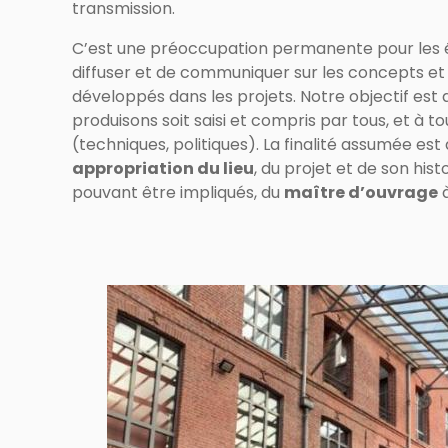
transmission.
C’est une préoccupation permanente pour les é
diffuser et de communiquer sur les concepts et p
développés dans les projets. Notre objectif est 
produisons soit saisi et compris par tous, et à t
(techniques, politiques). La finalité assumée est q
appropriation du lieu
, du projet et de son hist
pouvant être impliqués, du
maître d’ouvrage
à