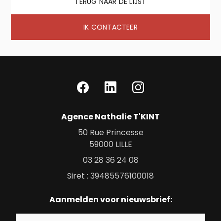
TERUG NAAR DE LIJST
IK CONTACTEER
Agence Nathalie T'KINT
50 Rue Princesse
59000
LILLE
03 28 36 24 08
Siret : 39485576100018
Aanmelden voor nieuwsbrief: