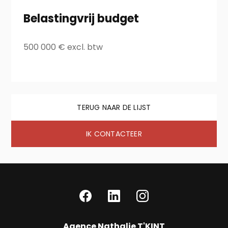
Belastingvrij budget
500 000 € excl. btw
TERUG NAAR DE LIJST
IK CONTACTEER
Agence Nathalie T'KINT