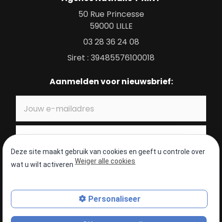
50 Rue Princesse
59000
LILLE
03 28 36 24 08
Siret : 39485576100018
Aanmelden voor nieuwsbrief:
Deze site maakt gebruik van cookies en geeft u controle over
Weiger alle cookies
wat u wilt activeren
Sitemap
Juridische mededelingen
Personaliseer
Privacybeleid